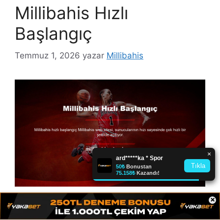
Millibahis Hızlı
Başlangıç
Temmuz 1, 2026
yazar
Millibahis
×
Millibahis hızlı başlangıç Millibahis web sitesi,