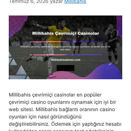
Temmuz 6, 2026
yazar
Millibahis
Millibahis çevrimiçi casinolar en popüler
çevrimiçi casino oyunlarını oynamak için iyi bir
web sitesi. Millibahis bağlantı oranının casino
oyunları için nasıl göründüğünü
değiştirebilirsiniz. Ödemek için yaptığınız hesabı