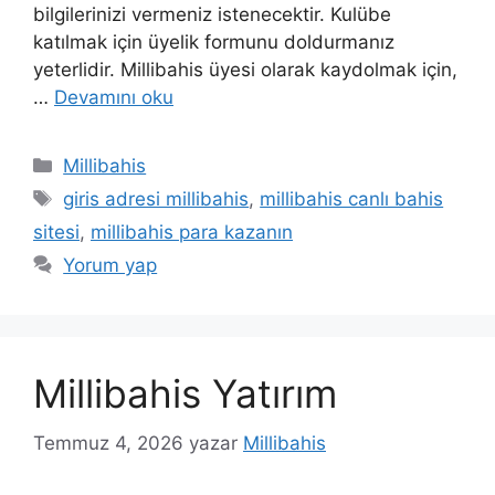
bilgilerinizi vermeniz istenecektir. Kulübe
katılmak için üyelik formunu doldurmanız
yeterlidir. Millibahis üyesi olarak kaydolmak için,
…
Devamını oku
Kategoriler
Millibahis
Etiketler
giris adresi millibahis
,
millibahis canlı bahis
sitesi
,
millibahis para kazanın
Yorum yap
Millibahis Yatırım
Temmuz 4, 2026
yazar
Millibahis