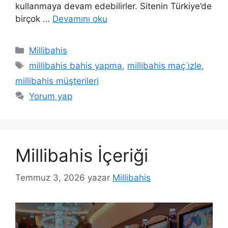
kullanmaya devam edebilirler. Sitenin Türkiye’de
birçok …
Devamını oku
Kategoriler
Millibahis
Etiketler
millibahis bahis yapma
,
millibahis maç i̇zle
,
millibahis müşterileri
Yorum yap
Millibahis İçeriği
Temmuz 3, 2026
yazar
Millibahis