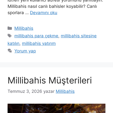
Millibahis nasıl canlı bahisler koyabilir? Canlı
sporlara …
Devamını oku
Kategoriler
Millibahis
Etiketler
millibahis para çekme
,
millibahis sitesine
katılın
,
millibahis yatırım
Yorum yap
Millibahis Müşterileri
Temmuz 3, 2026
yazar
Millibahis