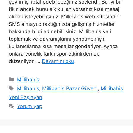
çevrimiçi iptal edebileceğiniz söylendi. Bu iyi bir
fikir, ancak bunu sık kullanıyorsanız kısa mesaj
almak isteyebilirsiniz. Millibahis web sitesinden
SMS almayı bıraktığınızda gelişmiş hizmetler
hakkında bilgi edinebilirsiniz. Millibahis veri
toplamak ve davranışlarını yönetmek için
kullanıcılarına kısa mesajlar gönderiyor. Ayrıca
onlara yönelik farklı spor etkinlikleri de
düzenliyor. …
Devamını oku
Kategoriler
Millibahis
Etiketler
Millibahis
,
Millibahis Pazar Güveni
,
Millibahis
Yeni Başlayan
Yorum yap