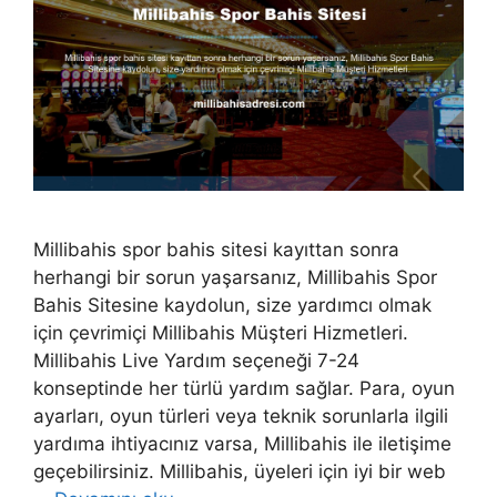
Millibahis spor bahis sitesi kayıttan sonra
herhangi bir sorun yaşarsanız, Millibahis Spor
Bahis Sitesine kaydolun, size yardımcı olmak
için çevrimiçi Millibahis Müşteri Hizmetleri.
Millibahis Live Yardım seçeneği 7-24
konseptinde her türlü yardım sağlar. Para, oyun
ayarları, oyun türleri veya teknik sorunlarla ilgili
yardıma ihtiyacınız varsa, Millibahis ile iletişime
geçebilirsiniz. Millibahis, üyeleri için iyi bir web