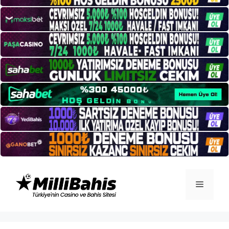
İçeriğe
atla
Menü