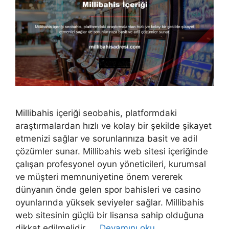
Millibahis içeriği seobahis, platformdaki
araştırmalardan hızlı ve kolay bir şekilde şikayet
etmenizi sağlar ve sorunlarınıza basit ve adil
çözümler sunar. Millibahis web sitesi içeriğinde
çalışan profesyonel oyun yöneticileri, kurumsal
ve müşteri memnuniyetine önem vererek
dünyanın önde gelen spor bahisleri ve casino
oyunlarında yüksek seviyeler sağlar. Millibahis
web sitesinin güçlü bir lisansa sahip olduğuna
dikkat edilmelidir. …
Devamını oku