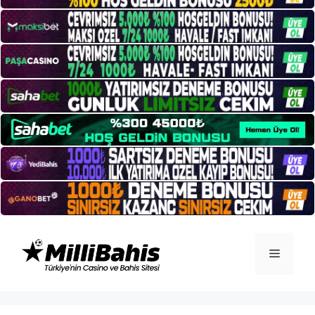
İçeriğe
atla
Menü