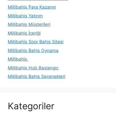
Millibahis Para Kazanın
Millibahis Yatırım
Millibahis Müşterileri
Millibahis İçeriği
Millibahis Spor Bahis Sitesi
Millibahis Bahis Oynama
Millibahis
Millibahis Hızlı Başlangıç
Millibahis Bahis Seçenekleri
Kategoriler