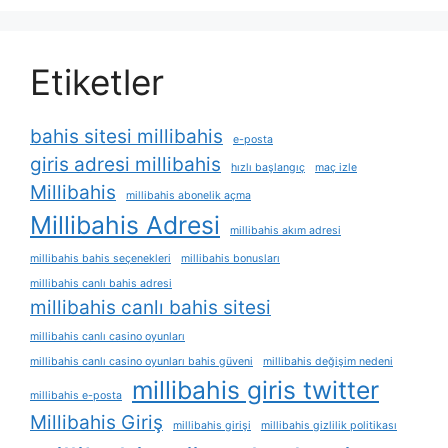
Etiketler
bahis sitesi millibahis
e-posta
giris adresi millibahis
hızlı başlangıç
maç izle
Millibahis
millibahis abonelik açma
Millibahis Adresi
millibahis akım adresi
millibahis bahis seçenekleri
millibahis bonusları
millibahis canlı bahis adresi
millibahis canlı bahis sitesi
millibahis canlı casino oyunları
millibahis canlı casino oyunları bahis güveni
millibahis değişim nedeni
millibahis giris twitter
millibahis e-posta
Millibahis Giriş
millibahis girişi
millibahis gizlilik politikası