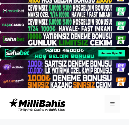
İçeriğe
atla
Menü