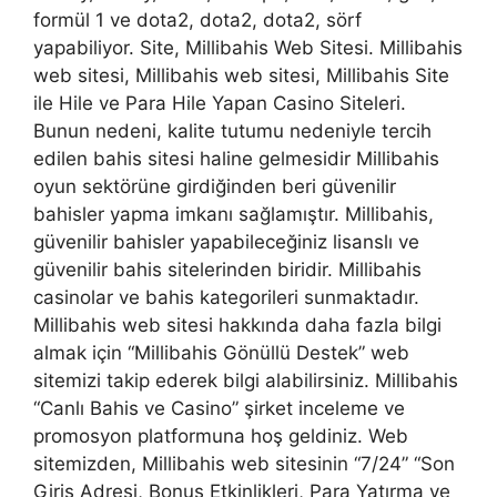
formül 1 ve dota2, dota2, dota2, sörf
yapabiliyor. Site, Millibahis Web Sitesi. Millibahis
web sitesi, Millibahis web sitesi, Millibahis Site
ile Hile ve Para Hile Yapan Casino Siteleri.
Bunun nedeni, kalite tutumu nedeniyle tercih
edilen bahis sitesi haline gelmesidir Millibahis
oyun sektörüne girdiğinden beri güvenilir
bahisler yapma imkanı sağlamıştır. Millibahis,
güvenilir bahisler yapabileceğiniz lisanslı ve
güvenilir bahis sitelerinden biridir. Millibahis
casinolar ve bahis kategorileri sunmaktadır.
Millibahis web sitesi hakkında daha fazla bilgi
almak için “Millibahis Gönüllü Destek” web
sitemizi takip ederek bilgi alabilirsiniz. Millibahis
“Canlı Bahis ve Casino” şirket inceleme ve
promosyon platformuna hoş geldiniz. Web
sitemizden, Millibahis web sitesinin “7/24” “Son
Giriş Adresi, Bonus Etkinlikleri, Para Yatırma ve