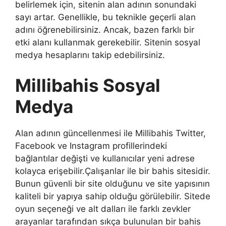
belirlemek için, sitenin alan adının sonundaki
sayı artar. Genellikle, bu teknikle geçerli alan
adını öğrenebilirsiniz. Ancak, bazen farklı bir
etki alanı kullanmak gerekebilir. Sitenin sosyal
medya hesaplarını takip edebilirsiniz.
Millibahis Sosyal
Medya
Alan adının güncellenmesi ile Millibahis Twitter,
Facebook ve Instagram profillerindeki
bağlantılar değişti ve kullanıcılar yeni adrese
kolayca erişebilir.Çalışanlar ile bir bahis sitesidir.
Bunun güvenli bir site olduğunu ve site yapısının
kaliteli bir yapıya sahip olduğu görülebilir. Sitede
oyun seçeneği ve alt dalları ile farklı zevkler
arayanlar tarafından sıkça bulunulan bir bahis