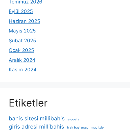
Temmuz 2026
Eylül 2025
Haziran 2025
Mayıs 2025
Şubat 2025
Ocak 2025
Aralık 2024
Kasım 2024
Etiketler
bahis sitesi millibahis
e-posta
giris adresi millibahis
hızlı başlangıç
maç izle