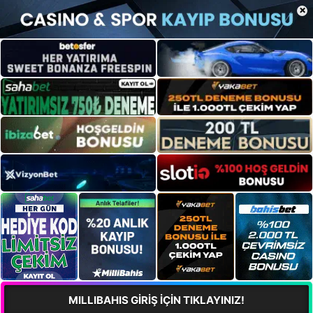
×
MILLIBAHIS GİRİŞ İÇİN TIKLAYINIZ!