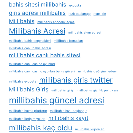
bahis sitesi millibahis
e-posta
giris adresi millibahis
hızlı başlangıç
maç izle
Millibahis
millibahis abonelik açma
Millibahis Adresi
millibahis akım adresi
millibahis bahis seçenekleri
millibahis bonusları
millibahis canlı bahis adresi
millibahis canlı bahis sitesi
millibahis canlı casino oyunları
millibahis canlı casino oyunları bahis güveni
millibahis değişim nedeni
millibahis giris twitter
millibahis e-posta
Millibahis Giriş
millibahis girişi
millibahis gizlilik politikası
millibahis güncel adresi
millibahis havalı platform
millibahis hızlı başlangıç
millibahis kayit
millibahis i̇letişim yolları
millibahis kaç oldu
millibahis kuponları