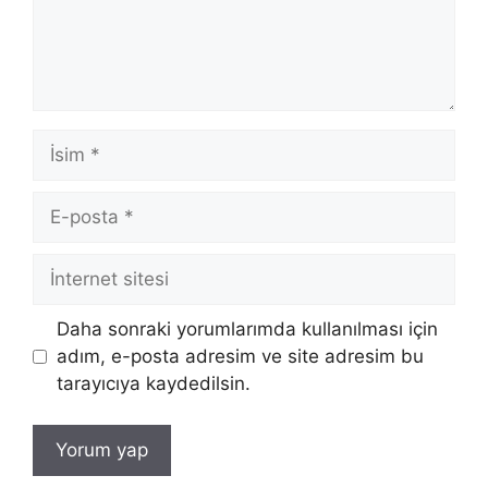
İsim
E-
posta
İnternet
sitesi
Daha sonraki yorumlarımda kullanılması için
adım, e-posta adresim ve site adresim bu
tarayıcıya kaydedilsin.