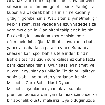
Ortadaki Görüntüle düğmesine tıklayarak web
sitesinin bu bölümünü görebilirsiniz. Yaptığınız
kuponlara bakarak bahislerinizin ne kadar iyi
gittiğini görebilirsiniz. Web sitenizi yönetmek için
iyi bir sistem, kısa vadede ve uzun vadede size
yardımcı olabilir. Olan biteni takip edebilirsiniz.
Bu özellik, kullanıcıların spor bahislerinde
eğlenmelerini sağlar. Millibahis oyunlarına bahis
yapın ve daha fazla para kazanın. Bu bahis
sitesi en karlı spor bahis sitelerinden biridir.
Bahis sitesinde uzun süre kalırsanız daha fazla
para kazanabilirsiniz. Oyun sitesi iyi hizmeti ve
güvenilir oyunlarıyla ünlüdür. Siz de bu kaliteye
sahip olabilir ve bundan yararlanabilirsiniz.
Millibahis Canlı Bahis Nasıl Oynanır
Millibahis oyunlarını oynamak ve sunulan
premium bonuslardan yararlanmak için öncelikle
bir abonelik oluşturmalısınız. Üye olduğunuzda