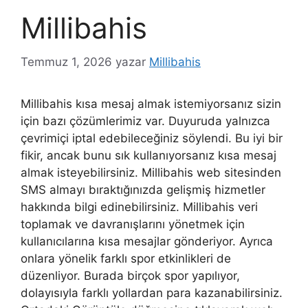
Millibahis
Temmuz 1, 2026
yazar
Millibahis
Millibahis kısa mesaj almak istemiyorsanız sizin
için bazı çözümlerimiz var. Duyuruda yalnızca
çevrimiçi iptal edebileceğiniz söylendi. Bu iyi bir
fikir, ancak bunu sık kullanıyorsanız kısa mesaj
almak isteyebilirsiniz. Millibahis web sitesinden
SMS almayı bıraktığınızda gelişmiş hizmetler
hakkında bilgi edinebilirsiniz. Millibahis veri
toplamak ve davranışlarını yönetmek için
kullanıcılarına kısa mesajlar gönderiyor. Ayrıca
onlara yönelik farklı spor etkinlikleri de
düzenliyor. Burada birçok spor yapılıyor,
dolayısıyla farklı yollardan para kazanabilirsiniz.