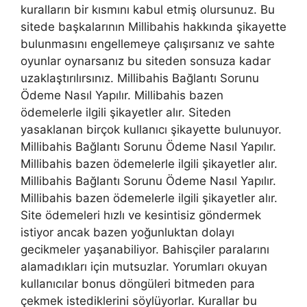
kuralların bir kısmını kabul etmiş olursunuz. Bu
sitede başkalarının Millibahis hakkında şikayette
bulunmasını engellemeye çalışırsanız ve sahte
oyunlar oynarsanız bu siteden sonsuza kadar
uzaklaştırılırsınız. Millibahis Bağlantı Sorunu
Ödeme Nasıl Yapılır. Millibahis bazen
ödemelerle ilgili şikayetler alır. Siteden
yasaklanan birçok kullanıcı şikayette bulunuyor.
Millibahis Bağlantı Sorunu Ödeme Nasıl Yapılır.
Millibahis bazen ödemelerle ilgili şikayetler alır.
Millibahis Bağlantı Sorunu Ödeme Nasıl Yapılır.
Millibahis bazen ödemelerle ilgili şikayetler alır.
Site ödemeleri hızlı ve kesintisiz göndermek
istiyor ancak bazen yoğunluktan dolayı
gecikmeler yaşanabiliyor. Bahisçiler paralarını
alamadıkları için mutsuzlar. Yorumları okuyan
kullanıcılar bonus döngüleri bitmeden para
çekmek istediklerini söylüyorlar. Kurallar bu