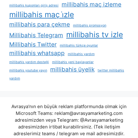
millibahis maç izleme
millibahis kuponları giriş adresi
millibahis maç i̇zle
millibahis para çekme
millibahis promosyon
millibahis tv izle
Millibahis Telegram
Millibahis Twitter
millibahis türkçe oyunlar
millibahis whatsapp
millibahis yardım
millibahis yardım desteği
millibahis yeni başlayanlar
millibahis üyelik
millibahis youtube yayın
twitter millibahis
yardım
Avrasya'nın en büyük reklam platformunda olmak için
Microsoft Teams:
reklam@avrasyamarketing.com
adresimizden veya Telegram: @Avrasyamarketing
adresimizden irtibat kurabilirsiniz. (Tek iletişim
adreslerimiz teams / telegram ve mail adresimizdir.