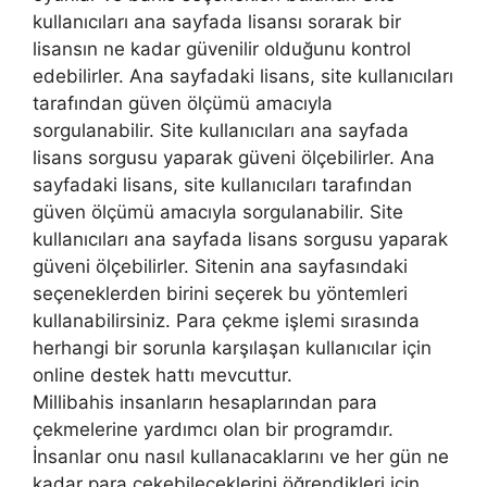
kullanıcıları ana sayfada lisansı sorarak bir
lisansın ne kadar güvenilir olduğunu kontrol
edebilirler. Ana sayfadaki lisans, site kullanıcıları
tarafından güven ölçümü amacıyla
sorgulanabilir. Site kullanıcıları ana sayfada
lisans sorgusu yaparak güveni ölçebilirler. Ana
sayfadaki lisans, site kullanıcıları tarafından
güven ölçümü amacıyla sorgulanabilir. Site
kullanıcıları ana sayfada lisans sorgusu yaparak
güveni ölçebilirler. Sitenin ana sayfasındaki
seçeneklerden birini seçerek bu yöntemleri
kullanabilirsiniz. Para çekme işlemi sırasında
herhangi bir sorunla karşılaşan kullanıcılar için
online destek hattı mevcuttur.
Millibahis insanların hesaplarından para
çekmelerine yardımcı olan bir programdır.
İnsanlar onu nasıl kullanacaklarını ve her gün ne
kadar para çekebileceklerini öğrendikleri için