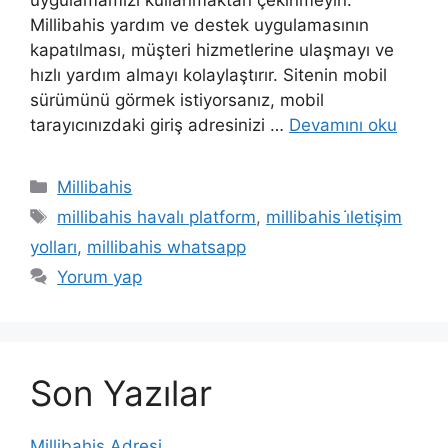
Millibahis yardım ve destek uygulamasının
kapatılması, müşteri hizmetlerine ulaşmayı ve
hızlı yardım almayı kolaylaştırır. Sitenin mobil
sürümünü görmek istiyorsanız, mobil
tarayıcınızdaki giriş adresinizi …
Devamını oku
Kategoriler
Millibahis
Etiketler
millibahis havalı platform
,
millibahis i̇letişim
yolları
,
millibahis whatsapp
Yorum yap
Son Yazılar
Millibahis Adresi