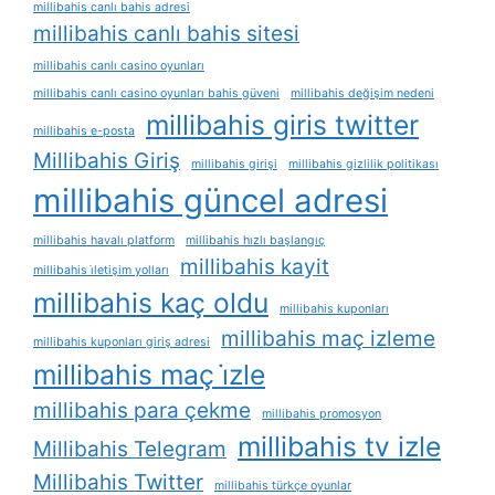
millibahis canlı bahis adresi
millibahis canlı bahis sitesi
millibahis canlı casino oyunları
millibahis canlı casino oyunları bahis güveni
millibahis değişim nedeni
millibahis giris twitter
millibahis e-posta
Millibahis Giriş
millibahis girişi
millibahis gizlilik politikası
millibahis güncel adresi
millibahis havalı platform
millibahis hızlı başlangıç
millibahis kayit
millibahis i̇letişim yolları
millibahis kaç oldu
millibahis kuponları
millibahis maç izleme
millibahis kuponları giriş adresi
millibahis maç i̇zle
millibahis para çekme
millibahis promosyon
millibahis tv izle
Millibahis Telegram
Millibahis Twitter
millibahis türkçe oyunlar