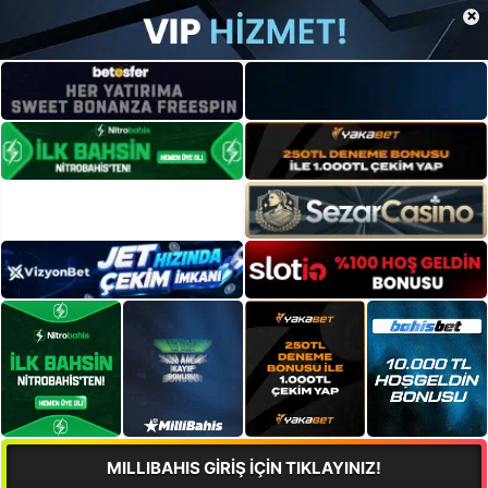
×
MILLIBAHIS GİRİŞ İÇİN TIKLAYINIZ!