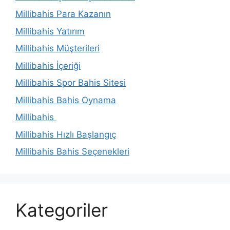
Millibahis Para Kazanın
Millibahis Yatırım
Millibahis Müşterileri
Millibahis İçeriği
Millibahis Spor Bahis Sitesi
Millibahis Bahis Oynama
Millibahis
Millibahis Hızlı Başlangıç
Millibahis Bahis Seçenekleri
Kategoriler