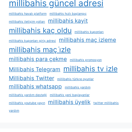
millibahis güncel adresi
millibahis havalı platform
millibahis hızlı başlangıç
millibahis kayit
millibahis i̇letişim yolları
millibahis kaç oldu
millibahis kuponları
millibahis maç izleme
millibahis kuponları giriş adresi
millibahis maç i̇zle
millibahis para çekme
millibahis promosyon
millibahis tv izle
Millibahis Telegram
Millibahis Twitter
millibahis türkçe oyunlar
millibahis whatsapp
millibahis yardım
millibahis yardım desteği
millibahis yeni başlayanlar
millibahis üyelik
millibahis youtube yayın
twitter millibahis
yardım