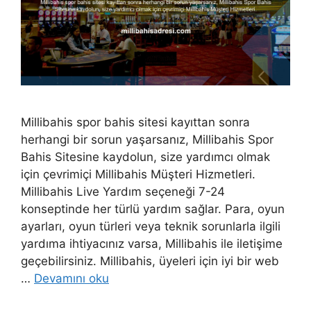
Millibahis spor bahis sitesi kayıttan sonra
herhangi bir sorun yaşarsanız, Millibahis Spor
Bahis Sitesine kaydolun, size yardımcı olmak
için çevrimiçi Millibahis Müşteri Hizmetleri.
Millibahis Live Yardım seçeneği 7-24
konseptinde her türlü yardım sağlar. Para, oyun
ayarları, oyun türleri veya teknik sorunlarla ilgili
yardıma ihtiyacınız varsa, Millibahis ile iletişime
geçebilirsiniz. Millibahis, üyeleri için iyi bir web
…
Devamını oku