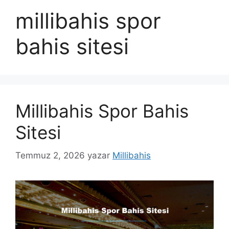
millibahis spor
bahis sitesi
Millibahis Spor Bahis
Sitesi
Temmuz 2, 2026
yazar
Millibahis