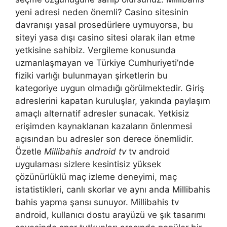
yeni adresi neden önemli? Casino sitesinin
davranışı yasal prosedürlere uymuyorsa, bu
siteyi yasa dışı casino sitesi olarak ilan etme
yetkisine sahibiz. Vergileme konusunda
uzmanlaşmayan ve Türkiye Cumhuriyeti’nde
fiziki varlığı bulunmayan şirketlerin bu
kategoriye uygun olmadığı görülmektedir. Giriş
adreslerini kapatan kuruluşlar, yakında paylaşım
amaçlı alternatif adresler sunacak. Yetkisiz
erişimden kaynaklanan kazaların önlenmesi
açısından bu adresler son derece önemlidir.
Özetle
Millibahis android tv
tv android
uygulaması sizlere kesintisiz yüksek
çözünürlüklü maç izleme deneyimi, maç
istatistikleri, canlı skorlar ve aynı anda Millibahis
bahis yapma şansı sunuyor. Millibahis tv
android, kullanıcı dostu arayüzü ve şık tasarımı