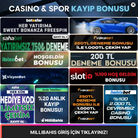
×
MILLIBAHIS GİRİŞ İÇİN TIKLAYINIZ!