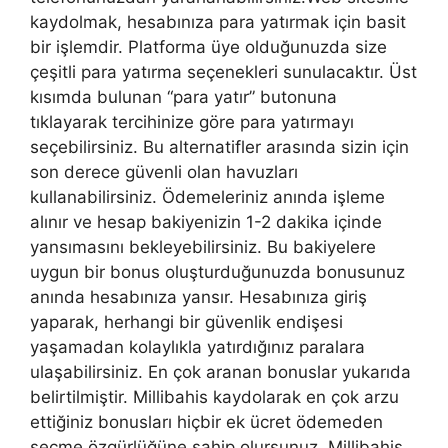
kaydolmak, hesabınıza para yatırmak için basit
bir işlemdir. Platforma üye olduğunuzda size
çeşitli para yatırma seçenekleri sunulacaktır. Üst
kısımda bulunan “para yatır” butonuna
tıklayarak tercihinize göre para yatırmayı
seçebilirsiniz. Bu alternatifler arasında sizin için
son derece güvenli olan havuzları
kullanabilirsiniz. Ödemeleriniz anında işleme
alınır ve hesap bakiyenizin 1-2 dakika içinde
yansımasını bekleyebilirsiniz. Bu bakiyelere
uygun bir bonus oluşturduğunuzda bonusunuz
anında hesabınıza yansır. Hesabınıza giriş
yaparak, herhangi bir güvenlik endişesi
yaşamadan kolaylıkla yatırdığınız paralara
ulaşabilirsiniz. En çok aranan bonuslar yukarıda
belirtilmiştir. Millibahis kaydolarak en çok arzu
ettiğiniz bonusları hiçbir ek ücret ödemeden
seçme özgürlüğüne sahip olursunuz. Millibahis