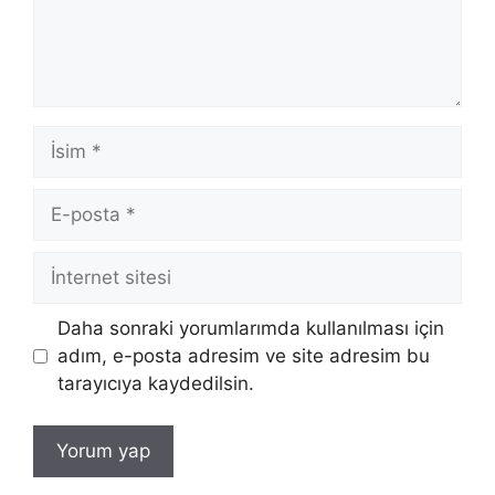
İsim
E-
posta
İnternet
sitesi
Daha sonraki yorumlarımda kullanılması için
adım, e-posta adresim ve site adresim bu
tarayıcıya kaydedilsin.