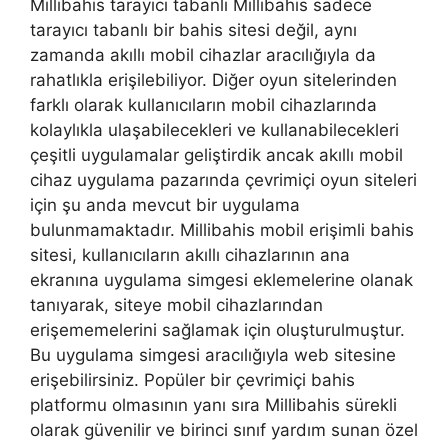
Millibahis tarayıcı tabanlı Millibahis sadece
tarayıcı tabanlı bir bahis sitesi değil, aynı
zamanda akıllı mobil cihazlar aracılığıyla da
rahatlıkla erişilebiliyor. Diğer oyun sitelerinden
farklı olarak kullanıcıların mobil cihazlarında
kolaylıkla ulaşabilecekleri ve kullanabilecekleri
çeşitli uygulamalar geliştirdik ancak akıllı mobil
cihaz uygulama pazarında çevrimiçi oyun siteleri
için şu anda mevcut bir uygulama
bulunmamaktadır. Millibahis mobil erişimli bahis
sitesi, kullanıcıların akıllı cihazlarının ana
ekranına uygulama simgesi eklemelerine olanak
tanıyarak, siteye mobil cihazlarından
erişememelerini sağlamak için oluşturulmuştur.
Bu uygulama simgesi aracılığıyla web sitesine
erişebilirsiniz. Popüler bir çevrimiçi bahis
platformu olmasının yanı sıra Millibahis sürekli
olarak güvenilir ve birinci sınıf yardım sunan özel