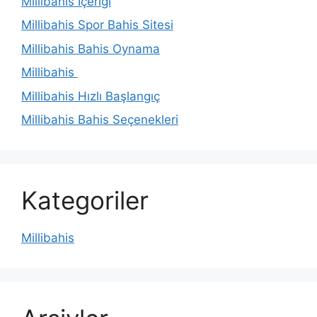
Millibahis İçeriği
Millibahis Spor Bahis Sitesi
Millibahis Bahis Oynama
Millibahis
Millibahis Hızlı Başlangıç
Millibahis Bahis Seçenekleri
Kategoriler
Millibahis