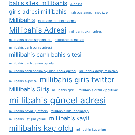
bahis sitesi millibahis
e-posta
giris adresi millibahis
hızlı başlangıç
maç izle
Millibahis
millibahis abonelik açma
Millibahis Adresi
millibahis akım adresi
millibahis bahis seçenekleri
millibahis bonusları
millibahis canlı bahis adresi
millibahis canlı bahis sitesi
millibahis canlı casino oyunları
millibahis canlı casino oyunları bahis güveni
millibahis değişim nedeni
millibahis giris twitter
millibahis e-posta
Millibahis Giriş
millibahis girişi
millibahis gizlilik politikası
millibahis güncel adresi
millibahis havalı platform
millibahis hızlı başlangıç
millibahis kayit
millibahis i̇letişim yolları
millibahis kaç oldu
millibahis kuponları