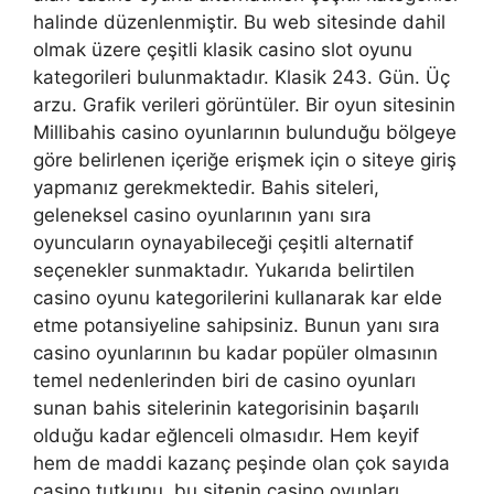
halinde düzenlenmiştir. Bu web sitesinde dahil
olmak üzere çeşitli klasik casino slot oyunu
kategorileri bulunmaktadır. Klasik 243. Gün. Üç
arzu. Grafik verileri görüntüler. Bir oyun sitesinin
Millibahis casino oyunlarının bulunduğu bölgeye
göre belirlenen içeriğe erişmek için o siteye giriş
yapmanız gerekmektedir. Bahis siteleri,
geleneksel casino oyunlarının yanı sıra
oyuncuların oynayabileceği çeşitli alternatif
seçenekler sunmaktadır. Yukarıda belirtilen
casino oyunu kategorilerini kullanarak kar elde
etme potansiyeline sahipsiniz. Bunun yanı sıra
casino oyunlarının bu kadar popüler olmasının
temel nedenlerinden biri de casino oyunları
sunan bahis sitelerinin kategorisinin başarılı
olduğu kadar eğlenceli olmasıdır. Hem keyif
hem de maddi kazanç peşinde olan çok sayıda
casino tutkunu, bu sitenin casino oyunları