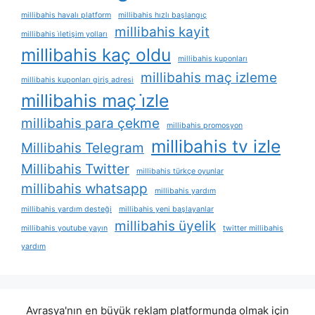
millibahis havalı platform
millibahis hızlı başlangıç
millibahis kayit
millibahis i̇letişim yolları
millibahis kaç oldu
millibahis kuponları
millibahis maç izleme
millibahis kuponları giriş adresi
millibahis maç i̇zle
millibahis para çekme
millibahis promosyon
millibahis tv izle
Millibahis Telegram
Millibahis Twitter
millibahis türkçe oyunlar
millibahis whatsapp
millibahis yardım
millibahis yardım desteği
millibahis yeni başlayanlar
millibahis üyelik
millibahis youtube yayın
twitter millibahis
yardım
Avrasya'nın en büyük reklam platformunda olmak için