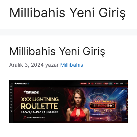
Millibahis Yeni Giriş
Millibahis Yeni Giriş
Aralık 3, 2024
yazar
Millibahis