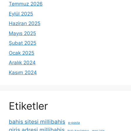
Temmuz 2026
Eylül 2025
Haziran 2025
Mayıs 2025
Şubat 2025
Ocak 2025
Aralık 2024
Kasım 2024
Etiketler
bahis sitesi millibahis
e-posta
giris adresi millibahis
hızlı başlangıç
maç izle