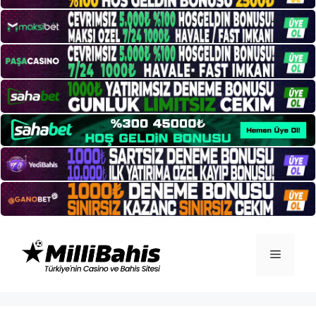
İçeriğe
atla
Menü