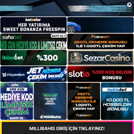
×
MILLIBAHIS GİRİŞ İÇİN TIKLAYINIZ!