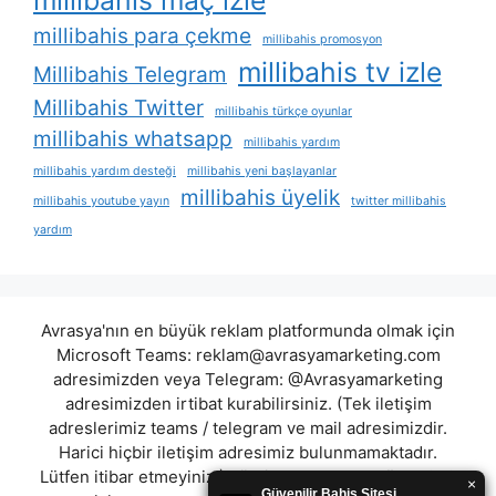
millibahis para çekme
millibahis promosyon
millibahis tv izle
Millibahis Telegram
Millibahis Twitter
millibahis türkçe oyunlar
millibahis whatsapp
millibahis yardım
millibahis yardım desteği
millibahis yeni başlayanlar
millibahis üyelik
millibahis youtube yayın
twitter millibahis
yardım
Avrasya'nın en büyük reklam platformunda olmak için
Microsoft Teams:
reklam@avrasyamarketing.com
adresimizden veya Telegram: @Avrasyamarketing
adresimizden irtibat kurabilirsiniz. (Tek iletişim
adreslerimiz teams / telegram ve mail adresimizdir.
Harici hiçbir iletişim adresimiz bulunmamaktadır.
Lütfen itibar etmeyiniz.) Türkiye yasalarına göre 7258