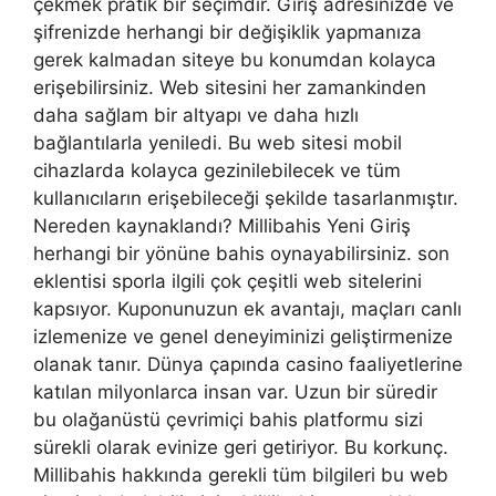
çekmek pratik bir seçimdir. Giriş adresinizde ve
şifrenizde herhangi bir değişiklik yapmanıza
gerek kalmadan siteye bu konumdan kolayca
erişebilirsiniz. Web sitesini her zamankinden
daha sağlam bir altyapı ve daha hızlı
bağlantılarla yeniledi. Bu web sitesi mobil
cihazlarda kolayca gezinilebilecek ve tüm
kullanıcıların erişebileceği şekilde tasarlanmıştır.
Nereden kaynaklandı? Millibahis Yeni Giriş
herhangi bir yönüne bahis oynayabilirsiniz. son
eklentisi sporla ilgili çok çeşitli web sitelerini
kapsıyor. Kuponunuzun ek avantajı, maçları canlı
izlemenize ve genel deneyiminizi geliştirmenize
olanak tanır. Dünya çapında casino faaliyetlerine
katılan milyonlarca insan var. Uzun bir süredir
bu olağanüstü çevrimiçi bahis platformu sizi
sürekli olarak evinize geri getiriyor. Bu korkunç.
Millibahis hakkında gerekli tüm bilgileri bu web