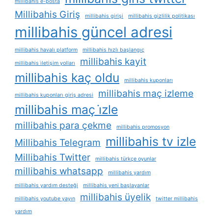
millibahis e-posta
Millibahis Giriş
millibahis girişi
millibahis gizlilik politikası
millibahis güncel adresi
millibahis havalı platform
millibahis hızlı başlangıç
millibahis kayit
millibahis i̇letişim yolları
millibahis kaç oldu
millibahis kuponları
millibahis maç izleme
millibahis kuponları giriş adresi
millibahis maç i̇zle
millibahis para çekme
millibahis promosyon
millibahis tv izle
Millibahis Telegram
Millibahis Twitter
millibahis türkçe oyunlar
millibahis whatsapp
millibahis yardım
millibahis yardım desteği
millibahis yeni başlayanlar
millibahis üyelik
millibahis youtube yayın
twitter millibahis
yardım