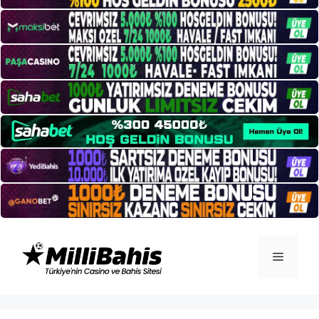
İçeriğe
atla
Menü