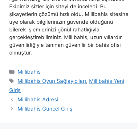
Ekibimiz sizler için siteyi de inceledi. Bu
şikayetlerin çözümü hızlı oldu. Millibahis sitesine
üye olarak bilgilerinizin güvende olduğunu
bilerek işlemlerinizi gönül rahatlığıyla
gerçekleştirebilirsiniz. Millibahis, uzun yıllardır
güvenilirliğiyle tanınan güvenilir bir bahis ofisi
olmuştur.
Kategoriler
Millibahis
Etiketler
Millibahis Oyun Sağlayıcıları
,
Millibahis Yeni
Giriş
Millibahis Adresi
Millibahis Güncel Giriş