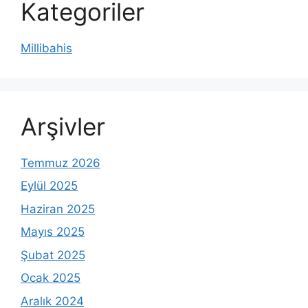
Kategoriler
Millibahis
Arşivler
Temmuz 2026
Eylül 2025
Haziran 2025
Mayıs 2025
Şubat 2025
Ocak 2025
Aralık 2024