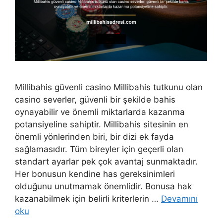
Millibahis güvenli casino Millibahis tutkunu olan
casino severler, güvenli bir şekilde bahis
oynayabilir ve önemli miktarlarda kazanma
potansiyeline sahiptir. Millibahis sitesinin en
önemli yönlerinden biri, bir dizi ek fayda
sağlamasıdır. Tüm bireyler için geçerli olan
standart ayarlar pek çok avantaj sunmaktadır.
Her bonusun kendine has gereksinimleri
olduğunu unutmamak önemlidir. Bonusa hak
kazanabilmek için belirli kriterlerin …
Devamını
oku