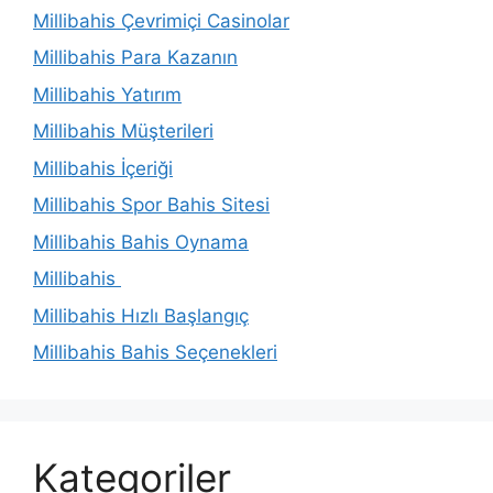
Millibahis Çevrimiçi Casinolar
Millibahis Para Kazanın
Millibahis Yatırım
Millibahis Müşterileri
Millibahis İçeriği
Millibahis Spor Bahis Sitesi
Millibahis Bahis Oynama
Millibahis
Millibahis Hızlı Başlangıç
Millibahis Bahis Seçenekleri
Kategoriler