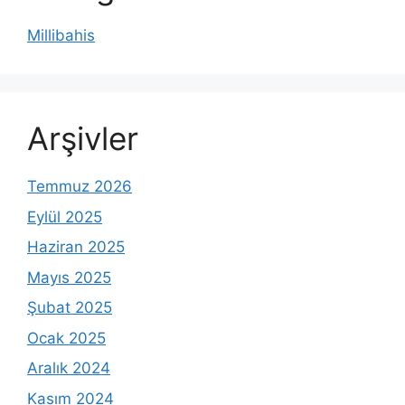
Millibahis
Arşivler
Temmuz 2026
Eylül 2025
Haziran 2025
Mayıs 2025
Şubat 2025
Ocak 2025
Aralık 2024
Kasım 2024