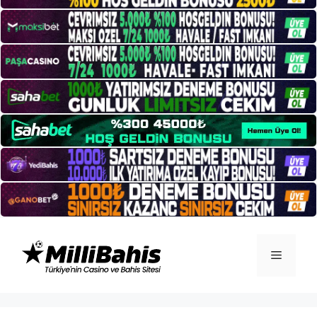
İçeriğe
atla
Menü