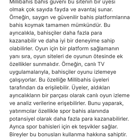
Millibahis bahis güveni bu sitenin bir üyesi
olmak çok sayıda fayda ve avantaj sunar.
Örneğin, saygın ve güvenilir bahis platformlarına
bahis koymak tamamen mümkündür. Bu
ayrıcalıkla, bahisçiler daha fazla para
kazanabilir ve daha iyi bir deneyime sahip
olabilirler. Oyun için bir platform sağlamanın
yanı sıra, oyun siteleri de oyunun ötesinde ek
özellikler sunmalıdır. Örneğin, canlı TV
uygulamalarıyla, bahisçiler oyunu izlemeye
çalışıyorlar. Bu özelliğe Millibahis üyeleri
tarafından da erişilebilir. Üyeler, aldıkları
ayrıcalıkların bir parçası olarak canlı oyun izleme
ve analiz verilerine erişebilirler. Bunu yaparak,
yatırımcılar özellikle spor bahis alanında
potansiyel olarak daha fazla para kazanabilirler.
Ayrıca spor bahisleri için ek teşvikler sağlar.
Bireyler bu bonusları kullanma hakkına sahiptir.