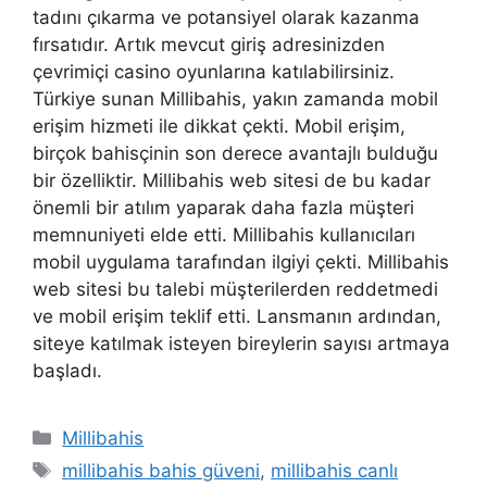
tadını çıkarma ve potansiyel olarak kazanma
fırsatıdır. Artık mevcut giriş adresinizden
çevrimiçi casino oyunlarına katılabilirsiniz.
Türkiye sunan Millibahis, yakın zamanda mobil
erişim hizmeti ile dikkat çekti. Mobil erişim,
birçok bahisçinin son derece avantajlı bulduğu
bir özelliktir. Millibahis web sitesi de bu kadar
önemli bir atılım yaparak daha fazla müşteri
memnuniyeti elde etti. Millibahis kullanıcıları
mobil uygulama tarafından ilgiyi çekti. Millibahis
web sitesi bu talebi müşterilerden reddetmedi
ve mobil erişim teklif etti. Lansmanın ardından,
siteye katılmak isteyen bireylerin sayısı artmaya
başladı.
Kategoriler
Millibahis
Etiketler
millibahis bahis güveni
,
millibahis canlı