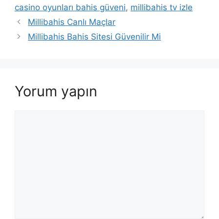
casino oyunları bahis güveni
,
millibahis tv izle
Millibahis Canlı Maçlar
Millibahis Bahis Sitesi Güvenilir Mi
Yorum yapın
Yorum