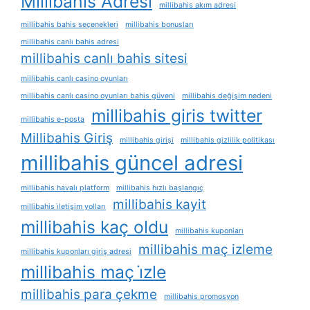
Millibahis Adresi
millibahis akım adresi
millibahis bahis seçenekleri
millibahis bonusları
millibahis canlı bahis adresi
millibahis canlı bahis sitesi
millibahis canlı casino oyunları
millibahis canlı casino oyunları bahis güveni
millibahis değişim nedeni
millibahis giris twitter
millibahis e-posta
Millibahis Giriş
millibahis girişi
millibahis gizlilik politikası
millibahis güncel adresi
millibahis havalı platform
millibahis hızlı başlangıç
millibahis kayit
millibahis i̇letişim yolları
millibahis kaç oldu
millibahis kuponları
millibahis maç izleme
millibahis kuponları giriş adresi
millibahis maç i̇zle
millibahis para çekme
millibahis promosyon