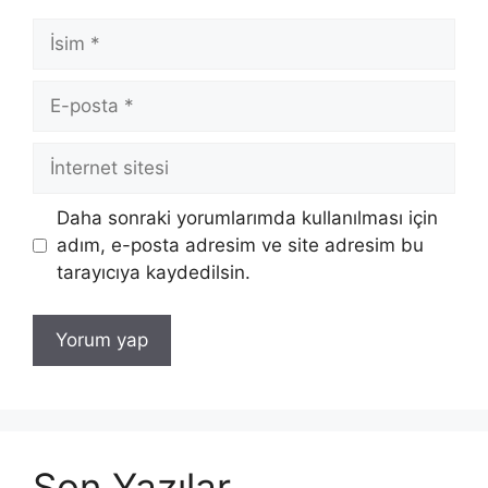
İsim
E-
posta
İnternet
sitesi
Daha sonraki yorumlarımda kullanılması için
adım, e-posta adresim ve site adresim bu
tarayıcıya kaydedilsin.
Son Yazılar