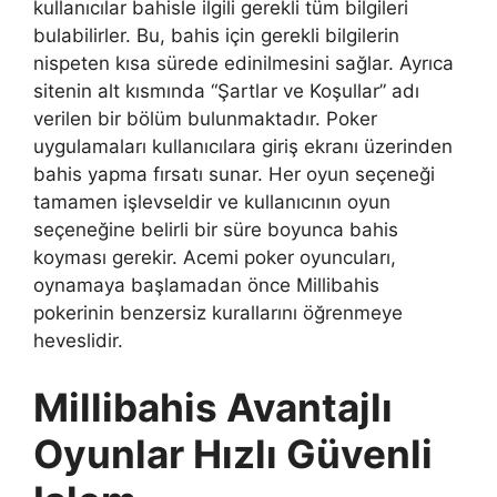
kullanıcılar bahisle ilgili gerekli tüm bilgileri
bulabilirler. Bu, bahis için gerekli bilgilerin
nispeten kısa sürede edinilmesini sağlar. Ayrıca
sitenin alt kısmında “Şartlar ve Koşullar” adı
verilen bir bölüm bulunmaktadır. Poker
uygulamaları kullanıcılara giriş ekranı üzerinden
bahis yapma fırsatı sunar. Her oyun seçeneği
tamamen işlevseldir ve kullanıcının oyun
seçeneğine belirli bir süre boyunca bahis
koyması gerekir. Acemi poker oyuncuları,
oynamaya başlamadan önce Millibahis
pokerinin benzersiz kurallarını öğrenmeye
heveslidir.
Millibahis Avantajlı
Oyunlar Hızlı Güvenli