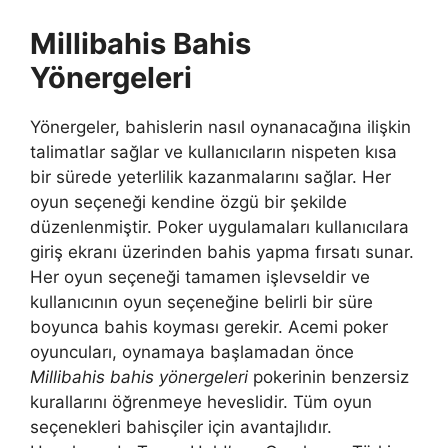
Millibahis Bahis
Yönergeleri
Yönergeler, bahislerin nasıl oynanacağına ilişkin
talimatlar sağlar ve kullanıcıların nispeten kısa
bir sürede yeterlilik kazanmalarını sağlar. Her
oyun seçeneği kendine özgü bir şekilde
düzenlenmiştir. Poker uygulamaları kullanıcılara
giriş ekranı üzerinden bahis yapma fırsatı sunar.
Her oyun seçeneği tamamen işlevseldir ve
kullanıcının oyun seçeneğine belirli bir süre
boyunca bahis koyması gerekir. Acemi poker
oyuncuları, oynamaya başlamadan önce
Millibahis bahis yönergeleri
pokerinin benzersiz
kurallarını öğrenmeye heveslidir. Tüm oyun
seçenekleri bahisçiler için avantajlıdır.