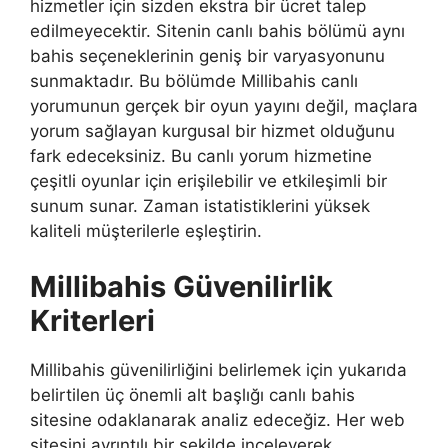
hizmetler için sizden ekstra bir ücret talep
edilmeyecektir. Sitenin canlı bahis bölümü aynı
bahis seçeneklerinin geniş bir varyasyonunu
sunmaktadır. Bu bölümde Millibahis canlı
yorumunun gerçek bir oyun yayını değil, maçlara
yorum sağlayan kurgusal bir hizmet olduğunu
fark edeceksiniz. Bu canlı yorum hizmetine
çeşitli oyunlar için erişilebilir ve etkileşimli bir
sunum sunar. Zaman istatistiklerini yüksek
kaliteli müşterilerle eşleştirin.
Millibahis Güvenilirlik
Kriterleri
Millibahis güvenilirliğini belirlemek için yukarıda
belirtilen üç önemli alt başlığı canlı bahis
sitesine odaklanarak analiz edeceğiz. Her web
sitesini ayrıntılı bir şekilde inceleyerek