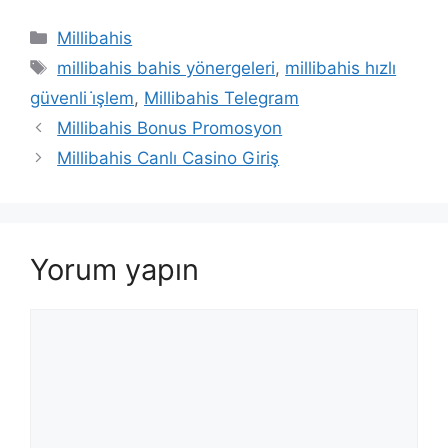
Kategoriler
Millibahis
Etiketler
millibahis bahis yönergeleri
,
millibahis hızlı
güvenli i̇şlem
,
Millibahis Telegram
Millibahis Bonus Promosyon
Millibahis Canlı Casino Giriş
Yorum yapın
Yorum