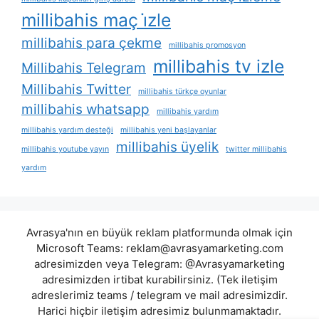
millibahis maç i̇zle
millibahis para çekme
millibahis promosyon
millibahis tv izle
Millibahis Telegram
Millibahis Twitter
millibahis türkçe oyunlar
millibahis whatsapp
millibahis yardım
millibahis yardım desteği
millibahis yeni başlayanlar
millibahis üyelik
millibahis youtube yayın
twitter millibahis
yardım
Avrasya'nın en büyük reklam platformunda olmak için
Microsoft Teams:
reklam@avrasyamarketing.com
adresimizden veya Telegram: @Avrasyamarketing
adresimizden irtibat kurabilirsiniz. (Tek iletişim
adreslerimiz teams / telegram ve mail adresimizdir.
Harici hiçbir iletişim adresimiz bulunmamaktadır.