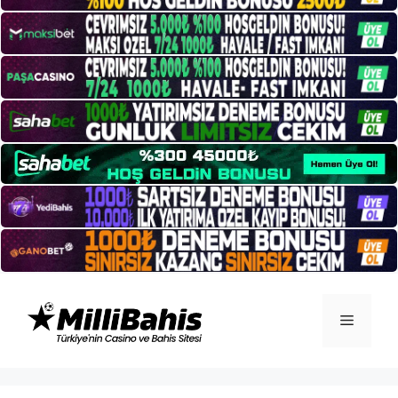
İçeriğe
atla
Menü