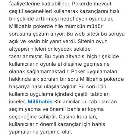
faaliyetlerine katılabilirler. Pokerde mevcut
çeşitli seçenekleri kullanarak kazançlarını hızlı
bir şekilde arttırmayı hedefleyen oyuncular,
Millibahis pokerde hile mümkün müdür
sorusuna çözüm arıyor. Bu web sitesi bu soruya
açık ve kesin bir yanıt verdi. Sitenin oyun
altyapısı hileleri önleyecek şekilde
tasarlanmıştır. Bu oyun altyapısı hiçbir şekilde
kullanıcıların oyunla etkileşime geçmesine
olanak sağlamamaktadır. Poker uygulamaları
hakkında sık sorulan bir soru Millibahis pokerde
başarıya nasıl ulaşılacağıdır. Bu soru için
kullanıcı uygulama içindeki çeşitli tabloları
inceler.
Millibahis
Kullanıcılar bu tablolardan
seçim yapma ve önemli bahisler koyma
seçeneğine sahiptir. Casino kuralları,
kullanıcıların önemli kazançlar için bahis
yapmalarına yardımcı olur.