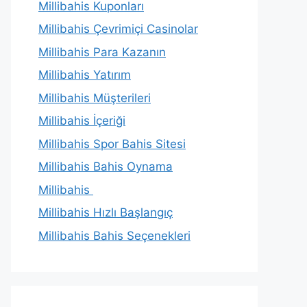
Millibahis Kuponları
Millibahis Çevrimiçi Casinolar
Millibahis Para Kazanın
Millibahis Yatırım
Millibahis Müşterileri
Millibahis İçeriği
Millibahis Spor Bahis Sitesi
Millibahis Bahis Oynama
Millibahis
Millibahis Hızlı Başlangıç
Millibahis Bahis Seçenekleri